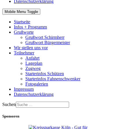
Datenschutzerklärung
Mobile Menu Toggle
Startseite
Infos + Programm
Grußworte
Grußwort Schirmherr
Grußwort Bürgermeister
Wir stellen uns vor
Teilnehmer
Anfahrt
Lageplan
Zugweg
Starterinfos Schützen
Starterinfos Fahnenschwenker
Fotogalerien
Impressum
Datenschutzerklärung
Suchen
Sponsoren