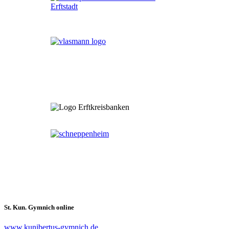
St. Kun. Gymnich online
www.kunibertus-gymnich.de