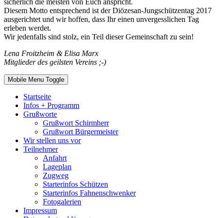
sicherlich die meisten von Euch anspricht.
Diesem Motto entsprechend ist der Diözesan-Jungschützentag 2017
ausgerichtet und wir hoffen, dass Ihr einen unvergesslichen Tag
erleben werdet.
Wir jedenfalls sind stolz, ein Teil dieser Gemeinschaft zu sein!
Lena Froitzheim & Elisa Marx
Mitglieder des geilsten Vereins ;-)
Mobile Menu Toggle
Startseite
Infos + Programm
Grußworte
Grußwort Schirmherr
Grußwort Bürgermeister
Wir stellen uns vor
Teilnehmer
Anfahrt
Lageplan
Zugweg
Starterinfos Schützen
Starterinfos Fahnenschwenker
Fotogalerien
Impressum