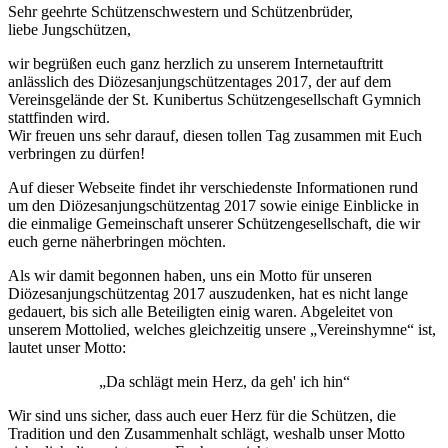
Sehr geehrte Schützenschwestern und Schützenbrüder,
liebe Jungschützen,
wir begrüßen euch ganz herzlich zu unserem Internetauftritt
anlässlich des Diözesanjungschützentages 2017, der auf dem
Vereinsgelände der St. Kunibertus Schützengesellschaft Gymnich
stattfinden wird.
Wir freuen uns sehr darauf, diesen tollen Tag zusammen mit Euch
verbringen zu dürfen!
Auf dieser Webseite findet ihr verschiedenste Informationen rund
um den Diözesanjungschützentag 2017 sowie einige Einblicke in
die einmalige Gemeinschaft unserer Schützengesellschaft, die wir
euch gerne näherbringen möchten.
Als wir damit begonnen haben, uns ein Motto für unseren
Diözesanjungschützentag 2017 auszudenken, hat es nicht lange
gedauert, bis sich alle Beteiligten einig waren. Abgeleitet von
unserem Mottolied, welches gleichzeitig unsere „Vereinshymne“ ist,
lautet unser Motto:
„Da schlägt mein Herz, da geh' ich hin“
Wir sind uns sicher, dass auch euer Herz für die Schützen, die
Tradition und den Zusammenhalt schlägt, weshalb unser Motto