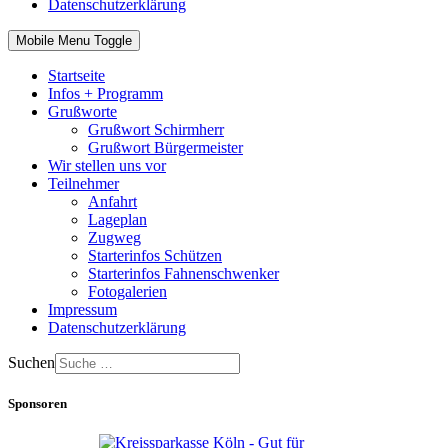
Datenschutzerklärung
Mobile Menu Toggle
Startseite
Infos + Programm
Grußworte
Grußwort Schirmherr
Grußwort Bürgermeister
Wir stellen uns vor
Teilnehmer
Anfahrt
Lageplan
Zugweg
Starterinfos Schützen
Starterinfos Fahnenschwenker
Fotogalerien
Impressum
Datenschutzerklärung
Suchen
Sponsoren