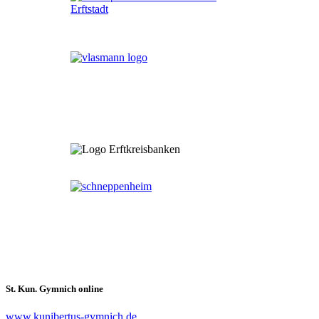
St. Kun. Gymnich online
www.kunibertus-gymnich.de